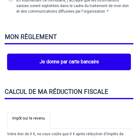
En soumettant ce formulaire, j'accepte que les informations
saisies soient exploitées dans le cadre du traitement de mon don
et des communications diffusées par l'organisation.
MON
RÈGLEMENT
Je donne par carte bancaire
CALCUL DE MA RÉDUCTION FISCALE
Impôt sur le revenu
Votre don de
0
€
, ne vous coûte que
0
€
après réduction d'impôts de