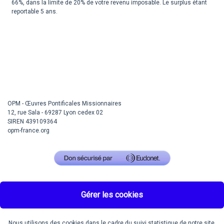
66%, dans la limite de 20% de votre revenu imposable. Le surplus étant
reportable 5 ans.
OPM - Œuvres Pontificales Missionnaires
12, rue Sala - 69287 Lyon cedex 02
SIREN 439109364
opm-france.org
Gérer les cookies
Nous utilisons des cookies dans le cadre du suivi statistique de notre site.